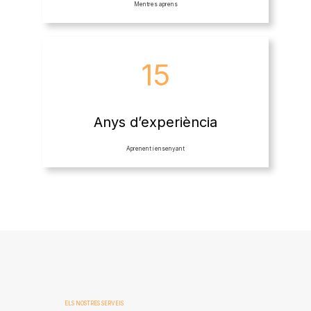
Mentres aprens
15
Anys d’experiència
Aprenent i ensenyant
ELS NOSTRES SERVEIS