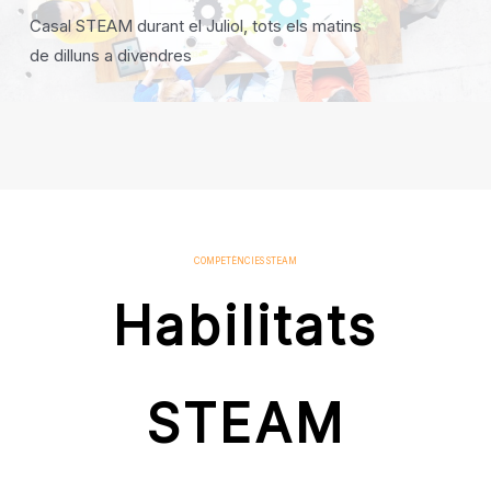
Casal STEAM durant el Juliol, tots els matins
de dilluns a divendres
COMPETÈNCIES STEAM
Habilitats
STEAM