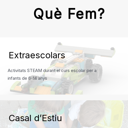
Què Fem?
Extraescolars
Activitats STEAM durant el curs escolar per a
infants de 6-14 anys
Casal d’Estiu